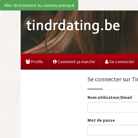
Aller directement au contenu principal
Profils
Comment ça marche
Se connecter
Se connecter sur T
Nom utilisateur/Email
Mot de passe