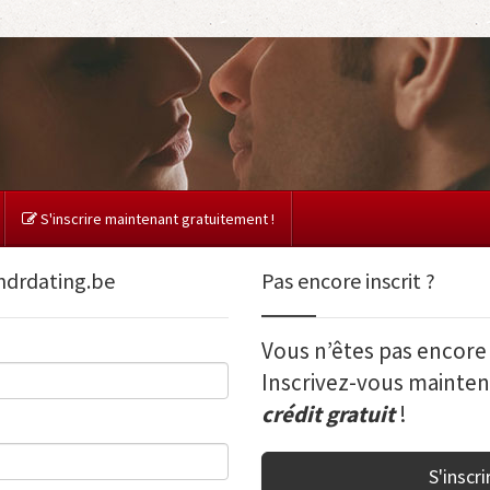
S'inscrire maintenant gratuitement !
indrdating.be
Pas encore inscrit ?
Vous n’êtes pas encor
Inscrivez-vous mainten
crédit gratuit
!
S'inscri